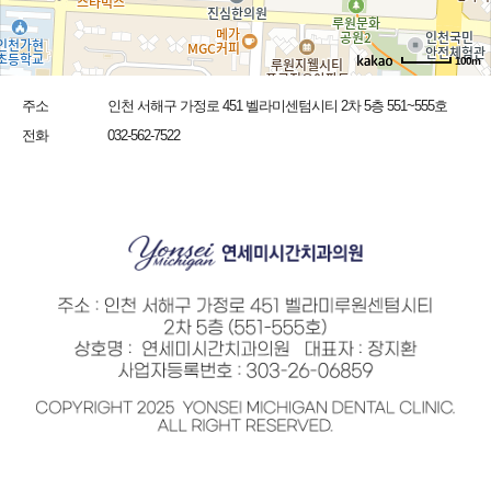
100m
주소
인천 서해구 가정로 451 벨라미센텀시티 2차 5층 551~555호
전화
032-562-7522