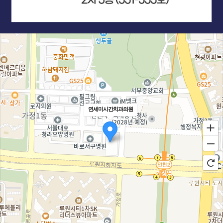
연세미시간치과의원