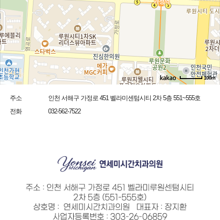
100m
주소
인천 서해구 가정로 451 벨라미센텀시티 2차 5층 551~555호
전화
032-562-7522