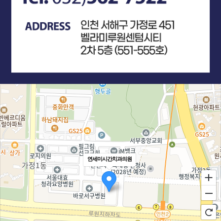
연세미시간치과의원