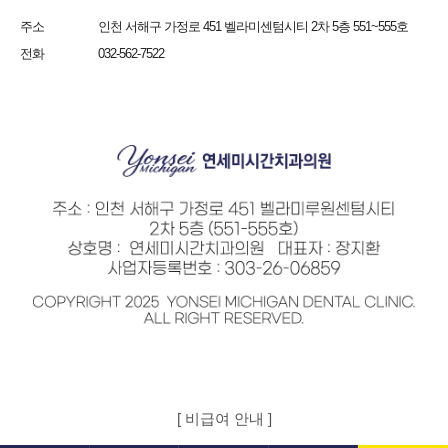
주소
인천 서해구 가정로 451 벨라미센텀시티 2차 5층 551~555호
전화
032-562-7522
[ 비급여 안내 ]