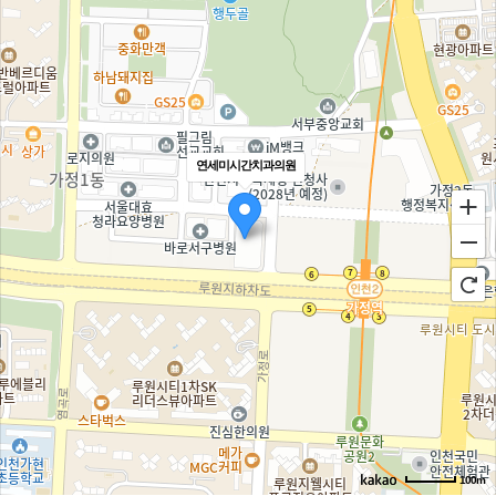
연세미시간치과의원
100m