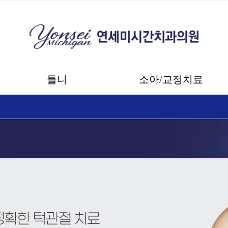
틀니
소아/교정치료