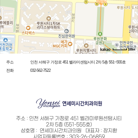
100m
주소
인천 서해구 가정로 451 벨라미센텀시티 2차 5층 551~555호
전화
032-562-7522