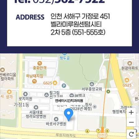
연세미시간치과의원